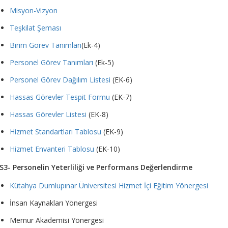
Misyon-Vizyon
Teşkilat Şeması
Birim Görev Tanımları
(Ek-4)
Personel Görev Tanımları
(Ek-5)
Personel Görev Dağılım Listesi
(EK-6)
Hassas Görevler Tespit Formu
(EK-7)
Hassas Görevler Listesi
(EK-8)
Hizmet Standartları Tablosu
(EK-9)
Hizmet Envanteri Tablosu
(EK-10)
S3- Personelin Yeterliliği ve Performans Değerlendirme
Kütahya Dumlupınar Üniversitesi Hizmet İçi Eğitim Yönergesi
İnsan Kaynakları Yönergesi
Memur Akademisi Yönergesi