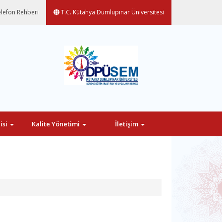
lefon Rehberi
T.C. Kütahya Dumlupınar Üniversitesi
isi
Kalite Yönetimi
İletişim