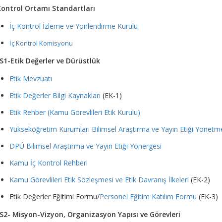
Kontrol Ortamı Standartları
İç Kontrol İzleme ve Yönlendirme Kurulu
İç Kontrol Komisyonu
S1-Etik Değerler ve Dürüstlük
Etik Mevzuatı
Etik Değerler Bilgi Kaynakları
(EK-1)
Etik Rehber (Kamu Görevlileri Etik Kurulu)
Yükseköğretim Kurumları Bilimsel Araştırma ve Yayın Etiği Yönetme
DPÜ Bilimsel Araştırma ve Yayın Etiği Yönergesi
Kamu İç Kontrol Rehberi
Kamu Görevlileri Etik Sözleşmesi ve Etik Davranış İlkeleri
(EK-2)
Etik Değerler Eğitimi Formu/
Personel Eğitim Katılım Formu
(EK-3)
S2- Misyon-Vizyon, Organizasyon Yapısı ve Görevleri