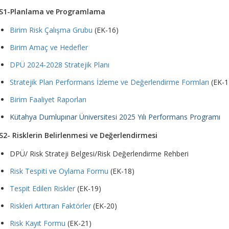
S1-Planlama ve Programlama
Birim Risk Çalışma Grubu
(EK-16)
Birim Amaç ve Hedefler
DPÜ 2024-2028 Stratejik Planı
Stratejik Plan Performans İzleme ve Değerlendirme Formları
(EK-1
Birim Faaliyet Raporları
Kütahya Dumlupınar Üniversitesi 2025 Yılı Performans Programı
S2- Risklerin Belirlenmesi ve Değerlendirmesi
DPÜ/ Risk Strateji Belgesi/Risk Değerlendirme Rehberi
Risk Tespiti ve Oylama Formu
(EK-18)
Tespit Edilen Riskler
(EK-19)
Riskleri Arttıran Faktörler
(EK-20)
Risk Kayıt Formu
(EK-21)