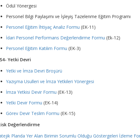
Ödül Yönergesi
Personel Bilgi Paylaşımı ve İşleyiş Tazelenme Eğitim Programı
Personel Eğitim İhtiyaç Analiz Formu
(EK-11)
İdari Personel Performans Değerlendirme Formu
(Ek-12)
Personel Eğitim Katılım Formu
(EK-3)
S4- Yetki Devri
Yetki ve İmza Devri Broşürü
Yazışma Usulleri ve İmza Yetkileri Yönergesi
İmza Yetkisi Devir Formu
(EK-13)
Yetki Devir Formu
(EK-14)
Görev Devir Teslim Formu
(EK-15)
Risk Değerlendirme
atejik Planda Yer Alan Birimin Sorumlu Olduğu Göstergeleri İzleme F