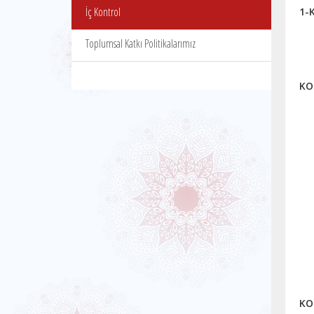
İç Kontrol
1-
Toplumsal Katkı Politikalarımız
KO
KO