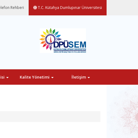
lefon Rehberi
T.C. Kütahya Dumlupınar Üniversitesi
isi
Kalite Yönetimi
İletişim