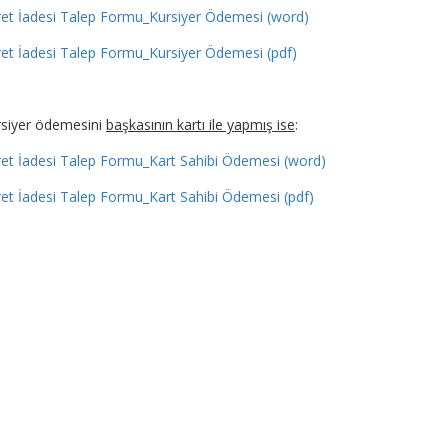
et İadesi Talep Formu_Kursiyer Ödemesi (word)
et İadesi Talep Formu_Kursiyer Ödemesi (pdf)
rsiyer ödemesini
başkasının kartı ile yapmış ise
:
et İadesi Talep Formu_Kart Sahibi Ödemesi (word)
et İadesi Talep Formu_Kart Sahibi Ödemesi (pdf)