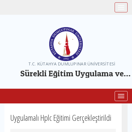
Toggle
T.C. KÜTAHYA DUMLUPINAR ÜNİVERSİTESİ
Sürekli Eğitim Uygulama ve
Araştırma Merkezi
Toggl
Uygulamalı Hplc Eğitimi Gerçekleştirildi