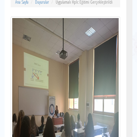
Ana Sayfa
Duyurular
Uygulamalı Hplc Eğitimi Gerçekleştirildi