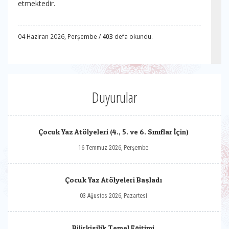
etmektedir.
04 Haziran 2026, Perşembe /
403
defa okundu.
Duyurular
Çocuk Yaz Atölyeleri (4., 5. ve 6. Sınıflar İçin)
16 Temmuz 2026, Perşembe
Çocuk Yaz Atölyeleri Başladı
03 Ağustos 2026, Pazartesi
Bilirkişilik Temel Eğitimi