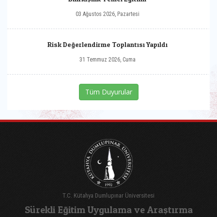
03 Ağustos 2026, Pazartesi
Risk Değerlendirme Toplantısı Yapıldı
31 Temmuz 2026, Cuma
Tüm Duyurular
T.C. Kütahya Dumlupınar Üniversitesi
Sürekli Eğitim Uygulama ve Araştırma