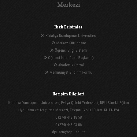
Merkezi
Hızlı Erişimler
Kütahya Dumlupınar Üniversitesi
Merkez Kütüphane
Öğrenci Bilgi Sistemi
Öğrenci İşleri Daire Başkanlığı
Akademik Portal
Memnuniyet Bildirim Formu
İletişim Bilgileri
Kütahya Dumlupınar Üniversitesi, Evliya Çelebi Yerleşkesi, DPÜ Sürekli Eğitim
Uygulama ve Araştırma Merkezi, Tavşanlı Yolu 10. Km. KÜTAHYA
0 (274) 443 18 58
0 (274) 443 03 06
dpusem@dpu.edu.tr