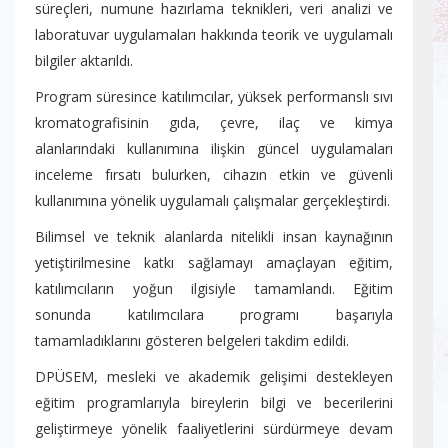
süreçleri, numune hazırlama teknikleri, veri analizi ve
laboratuvar uygulamaları hakkında teorik ve uygulamalı
bilgiler aktarıldı.
Program süresince katılımcılar, yüksek performanslı sıvı
kromatografisinin gıda, çevre, ilaç ve kimya
alanlarındaki kullanımına ilişkin güncel uygulamaları
inceleme fırsatı bulurken, cihazın etkin ve güvenli
kullanımına yönelik uygulamalı çalışmalar gerçekleştirdi.
Bilimsel ve teknik alanlarda nitelikli insan kaynağının
yetiştirilmesine katkı sağlamayı amaçlayan eğitim,
katılımcıların yoğun ilgisiyle tamamlandı. Eğitim
sonunda katılımcılara programı başarıyla
tamamladıklarını gösteren belgeleri takdim edildi.
DPÜSEM, mesleki ve akademik gelişimi destekleyen
eğitim programlarıyla bireylerin bilgi ve becerilerini
geliştirmeye yönelik faaliyetlerini sürdürmeye devam